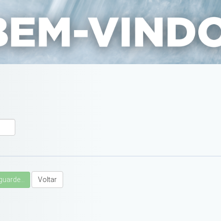
guarde...
Voltar