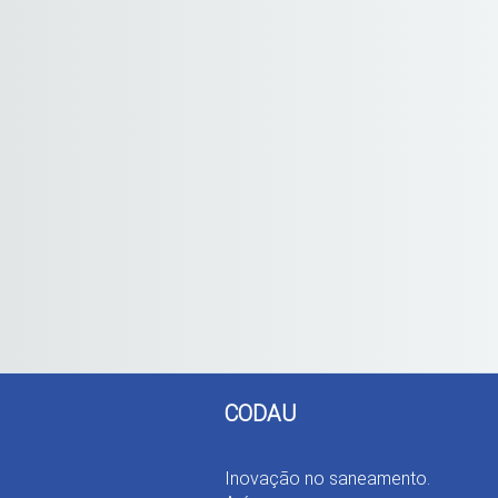
CODAU
Inovação no saneamento.